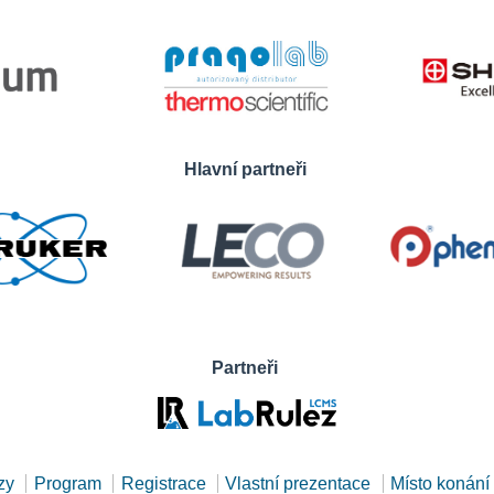
Hlavní partneři
Partneři
zy
Program
Registrace
Vlastní prezentace
Místo konání