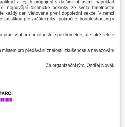
ací a jejich propojení s dalšími oblastmi, například
i nejnovější technické pokroky ze světa hmotnostní
bude každý den věnována první dopolední sekce. V rámci
ostatistikou pro začátečníky i pokročilé, troubleshooting v
práci v oboru hmotnostní spektrometrie, ale také sekce
 místem pro předávání znalostí, zkušeností a navazování
Za organizační tým,
Ondřej Novák