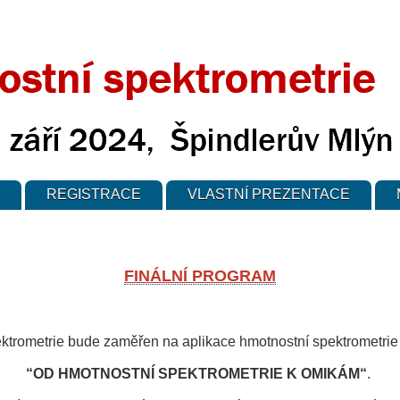
REGISTRACE
VLASTNÍ PREZENTACE
FINÁLNÍ PROGRAM
ektrometrie bude zaměřen na aplikace hmotnostní spektrometri
“OD HMOTNOSTNÍ SPEKTROMETRIE K OMIKÁM“
.